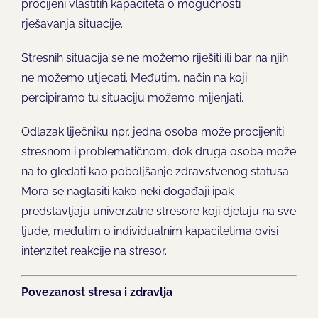
procijeni vlastitih kapaciteta o mogućnosti
rješavanja situacije.
Stresnih situacija se ne možemo riješiti ili bar na njih
ne možemo utjecati. Međutim, način na koji
percipiramo tu situaciju možemo mijenjati.
Odlazak liječniku npr. jedna osoba može procijeniti
stresnom i problematičnom, dok druga osoba može
na to gledati kao poboljšanje zdravstvenog statusa.
Mora se naglasiti kako neki događaji ipak
predstavljaju univerzalne stresore koji djeluju na sve
ljude, međutim o individualnim kapacitetima ovisi
intenzitet reakcije na stresor.
Povezanost stresa i zdravlja