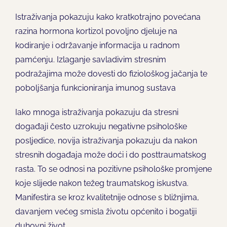
Istraživanja pokazuju kako kratkotrajno povećana
razina hormona kortizol povoljno djeluje na
kodiranje i održavanje informacija u radnom
pamćenju. Izlaganje savladivim stresnim
podražajima može dovesti do fiziološkog jačanja te
poboljšanja funkcioniranja imunog sustava
Iako mnoga istraživanja pokazuju da stresni
događaji često uzrokuju negativne psihološke
posljedice, novija istraživanja pokazuju da nakon
stresnih događaja može doći i do posttraumatskog
rasta. To se odnosi na pozitivne psihološke promjene
koje slijede nakon težeg traumatskog iskustva.
Manifestira se kroz kvalitetnije odnose s bližnjima,
davanjem većeg smisla životu općenito i bogatiji
duhovni život.