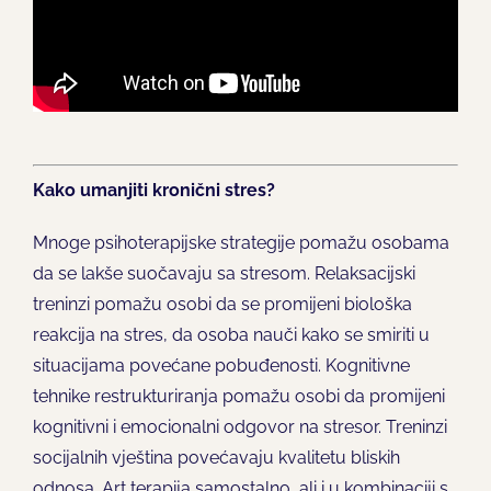
Kako umanjiti kronični stres?
Mnoge psihoterapijske strategije pomažu osobama
da se lakše suočavaju sa stresom. Relaksacijski
treninzi pomažu osobi da se promijeni biološka
reakcija na stres, da osoba nauči kako se smiriti u
situacijama povećane pobuđenosti. Kognitivne
tehnike restrukturiranja pomažu osobi da promijeni
kognitivni i emocionalni odgovor na stresor. Treninzi
socijalnih vještina povećavaju kvalitetu bliskih
odnosa. Art terapija samostalno, ali i u kombinaciji s