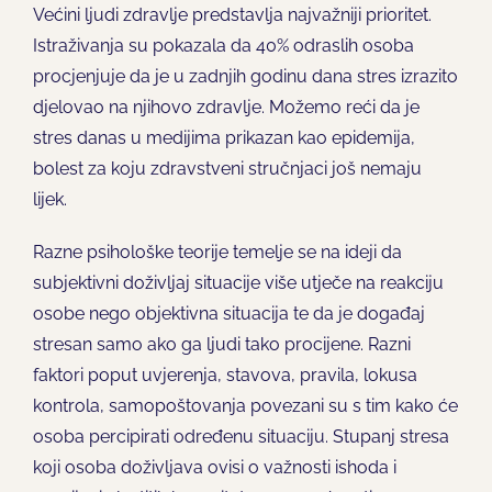
Većini ljudi zdravlje predstavlja najvažniji prioritet.
Istraživanja su pokazala da 40% odraslih osoba
procjenjuje da je u zadnjih godinu dana stres izrazito
djelovao na njihovo zdravlje. Možemo reći da je
stres danas u medijima prikazan kao epidemija,
bolest za koju zdravstveni stručnjaci još nemaju
lijek.
Razne psihološke teorije temelje se na ideji da
subjektivni doživljaj situacije više utječe na reakciju
osobe nego objektivna situacija te da je događaj
stresan samo ako ga ljudi tako procijene. Razni
faktori poput uvjerenja, stavova, pravila, lokusa
kontrola, samopoštovanja povezani su s tim kako će
osoba percipirati određenu situaciju. Stupanj stresa
koji osoba doživljava ovisi o važnosti ishoda i