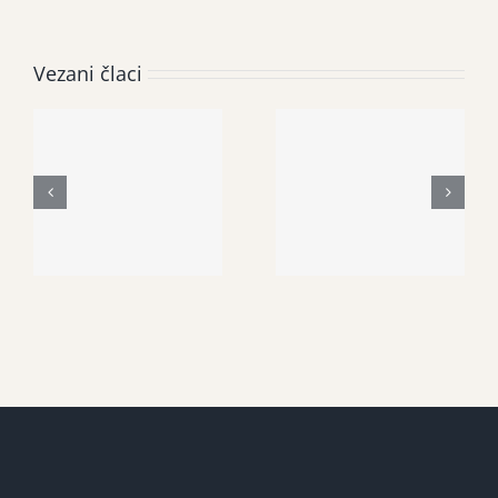
Vezani člaci