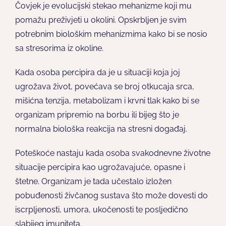
Čovjek je evolucijski stekao mehanizme koji mu
pomažu preživjeti u okolini. Opskrbljen je svim
potrebnim biološkim mehanizmima kako bi se nosio
sa stresorima iz okoline.
Kada osoba percipira da je u situaciji koja joj
ugrožava život, povećava se broj otkucaja srca,
mišićna tenzija, metabolizam i krvni tlak kako bi se
organizam pripremio na borbu ili bijeg što je
normalna biološka reakcija na stresni događaj.
Poteškoće nastaju kada osoba svakodnevne životne
situacije percipira kao ugrožavajuće, opasne i
štetne. Organizam je tada učestalo izložen
pobuđenosti živčanog sustava što može dovesti do
iscrpljenosti, umora, ukočenosti te posljedično
slabijeg imuniteta.