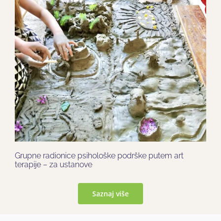
Grupne radionice psihološke podrške putem art
terapije – za ustanove
Saznaj više