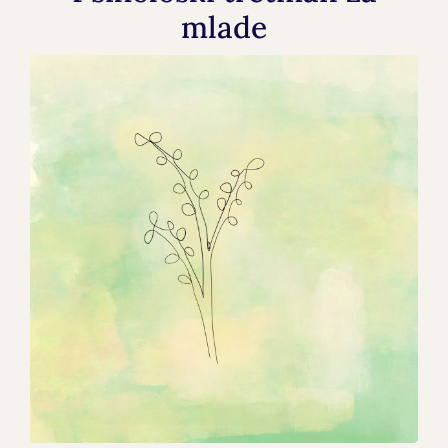
mlade