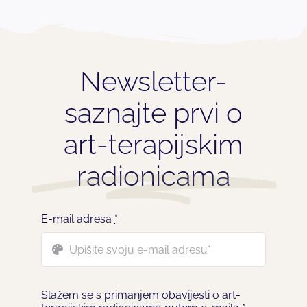
Newsletter-
saznajte prvi o
art-terapijskim
radionicama
E-mail adresa
*
Slažem se s primanjem obavijesti o art-