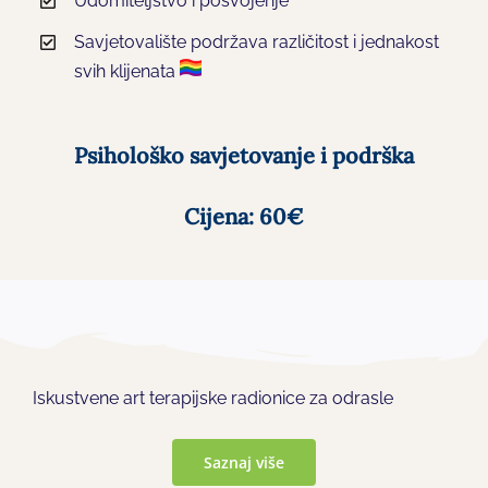
Udomiteljstvo i posvojenje
Savjetovalište podržava različitost i jednakost
svih klijenata
Psihološko savjetovanje i podrška
Cijena: 60€
Iskustvene art terapijske radionice za odrasle
Saznaj više