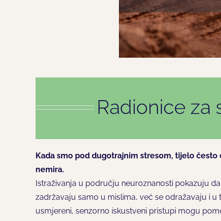
Radionice za s
Kada smo pod dugotrajnim stresom, tijelo često o
nemira.
Istraživanja u području neuroznanosti pokazuju da 
zadržavaju samo u mislima, već se odražavaju i u t
usmjereni, senzorno iskustveni pristupi mogu pomoći