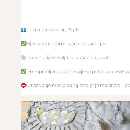
Cijena po radionici: 65 €
Mjesto na radionici plaća se unaprijed
Nakon prijave šalju se podaci za uplatu
Po zaprimljenoj uplati šalje se potvrda o rezerva
Otkazivanje manje od 24 sata prije radionice – p