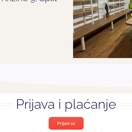
Prijava i plaćanje
Prijavi se