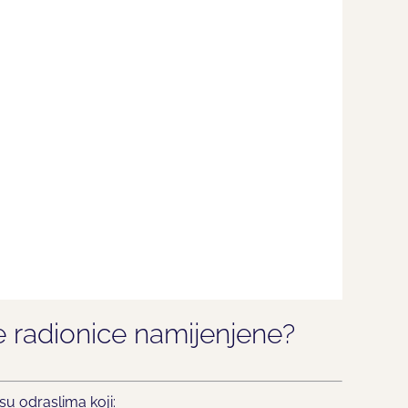
 radionice namijenjene?
su odraslima koji: