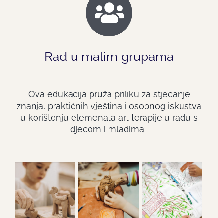
Rad u malim grupama
Ova edukacija pruža priliku za stjecanje
znanja, praktičnih vještina i osobnog iskustva
u korištenju elemenata art terapije u radu s
djecom i mladima.