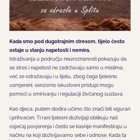
Kada smo pod dugotrajnim stresom, tijelo često
ostaje u stanju napetosti i nemira.
Istraživanja u području neuroznanosti pokazuju da
se stres i napetost ne zadržavaju samo u mislima,
već se odražavaju i u tijelu, zbog čega tjelesno
usmjereni, senzorno iskustveni pristupi mogu
pomoći u smirivanju i regulaciji živčanog sustava.
Kao djeca, putem dodira učimo što znači biti siguran
i prihvaćen. Ti rani tjelesni doživljaji oblikuju naš
osjećaj povjerenja i često se kasnije manifestiraju u
načinu na koji doživljavamo sebe i odnose. Kada ta