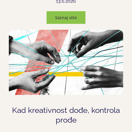
13.6.2026
Saznaj više
Kad kreativnost dođe, kontrola
prođe