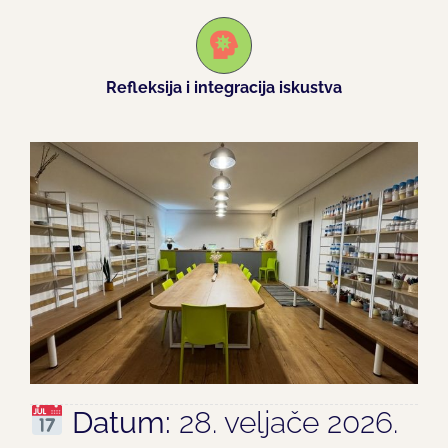
Refleksija i integracija iskustva
Datum:
28. veljače 2026.