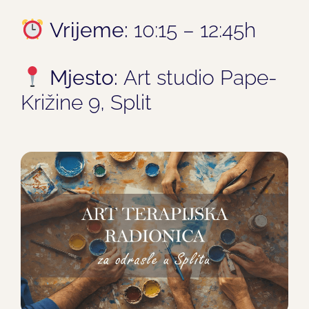
Vrijeme:
10:15 – 12:45h
Mjesto:
Art studio Pape-
Križine 9, Split