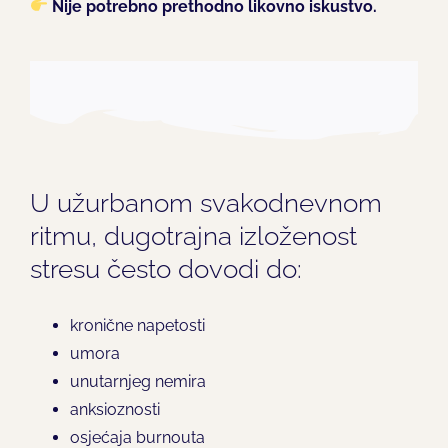
Nije potrebno prethodno likovno iskustvo.
U užurbanom svakodnevnom
ritmu, dugotrajna izloženost
stresu često dovodi do:
kronične napetosti
umora
unutarnjeg nemira
anksioznosti
osjećaja burnouta