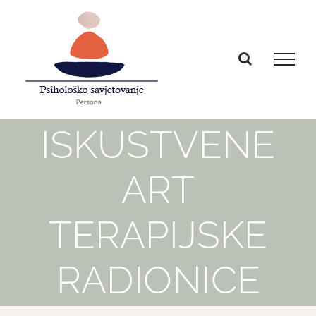
Skip
to
content
ISKUSTVENE
ART
TERAPIJSKE
RADIONICE