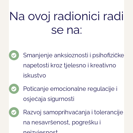
Na ovoj radionici radi
se na:
Smanjenje anksioznosti i psihofizičke
napetosti kroz tjelesno i kreativno
iskustvo
Poticanje emocionalne regulacije i
osjećaja sigurnosti
Razvoj samoprihvaćanja i tolerancije
na nesavršenost, pogrešku i
neizvjesnost