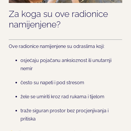
Za koga su ove radionice
namijenjene?
Ove radionice namijenjene su odraslima koji:
osjećaju pojačanu anksioznost ili unutarnji
nemir
često su napeti i pod stresom
žele se umiriti kroz rad rukama i tijelom
traže siguran prostor bez procjenjivanja i
pritiska