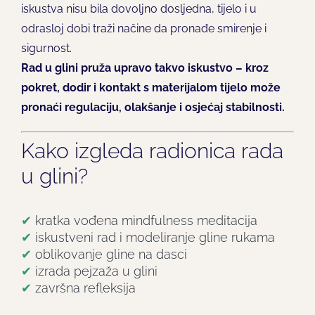
iskustva nisu bila dovoljno dosljedna, tijelo i u
odrasloj dobi traži načine da pronađe smirenje i
sigurnost.
Rad u glini pruža upravo takvo iskustvo – kroz
pokret, dodir i kontakt s materijalom tijelo može
pronaći regulaciju, olakšanje i osjećaj stabilnosti.
Kako izgleda radionica rada
u glini?
✔
kratka vođena mindfulness meditacija
✔
iskustveni rad i modeliranje gline rukama
✔
oblikovanje gline na dasci
✔
izrada pejzaža u glini
✔
završna refleksija