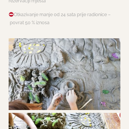
rezervaciji mjesta
Otkazivanje manje od 24 sata prije radionice –
povrat 50 % iznosa