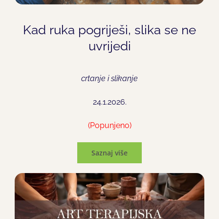
Kad ruka pogriješi, slika se ne
uvrijedi
crtanje i slikanje
24.1.2026.
(Popunjeno)
Saznaj više