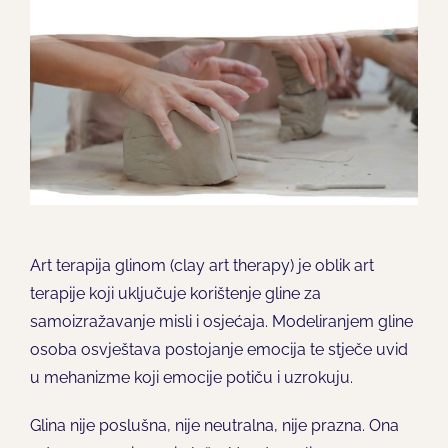
Art terapija glinom (clay art therapy) je oblik art
terapije koji uključuje korištenje gline za
samoizražavanje misli i osjećaja. Modeliranjem gline
osoba osvještava postojanje emocija te stječe uvid
u mehanizme koji emocije potiču i uzrokuju.
Glina nije poslušna, nije neutralna, nije prazna. Ona