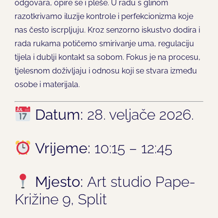
odgovara, opire se i pleše. U radu s glinom
razotkrivamo iluzije kontrole i perfekcionizma koje
nas često iscrpljuju. Kroz senzorno iskustvo dodira i
rada rukama potičemo smirivanje uma, regulaciju
tijela i dublji kontakt sa sobom. Fokus je na procesu,
tjelesnom doživljaju i odnosu koji se stvara između
osobe i materijala.
Datum:
28. veljače 2026.
Vrijeme:
10:15 – 12:45
Mjesto:
Art studio Pape-
Križine 9, Split