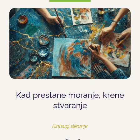
Kad prestane moranje, krene
stvaranje
Kintsugi slikanje