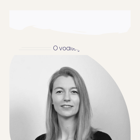
O voditeljici: