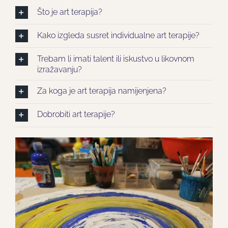
Što je art terapija?
Kako izgleda susret individualne art terapije?
Trebam li imati talent ili iskustvo u likovnom
izražavanju?
Za koga je art terapija namijenjena?
Dobrobiti art terapije?