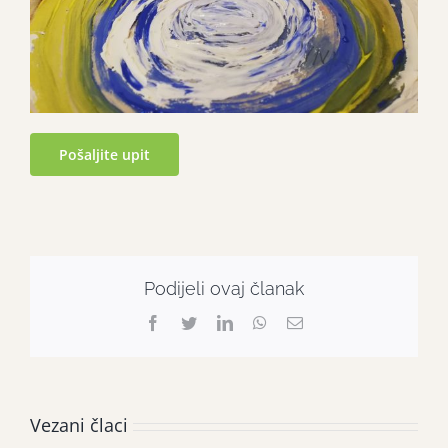
Pošaljite upit
Podijeli ovaj članak
Facebook
Twitter
LinkedIn
WhatsApp
Email:
Vezani člaci